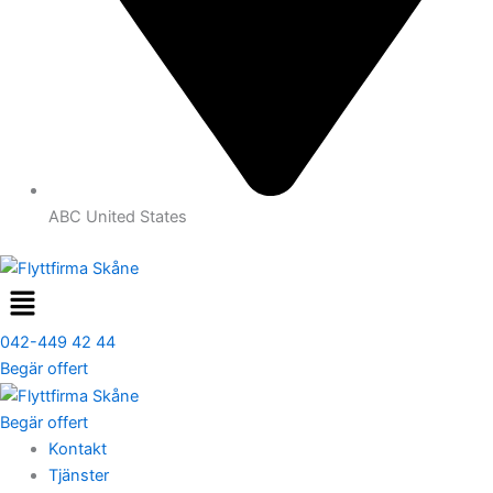
ABC United States
Menu
042-449 42 44
Begär offert
Begär offert
Kontakt
Tjänster