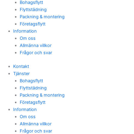
Bohagsflytt
Flyttstädning
Packning & montering
Företagsflytt
Information
Om oss
Allmänna villkor
Frågor och svar
Kontakt
Tjänster
Bohagsflytt
Flyttstädning
Packning & montering
Företagsflytt
Information
Om oss
Allmänna villkor
Frågor och svar